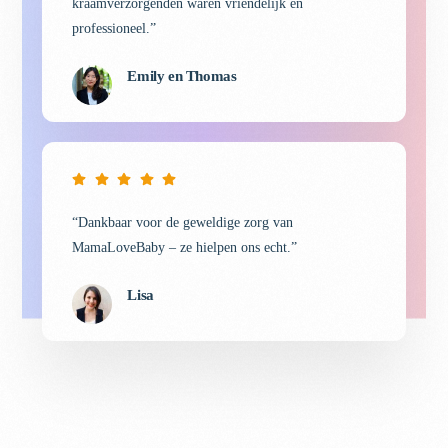
kraamverzorgenden waren vriendelijk en
professioneel.”
Emily en Thomas
“Dankbaar voor de geweldige zorg van
MamaLoveBaby – ze hielpen ons echt.”
Lisa