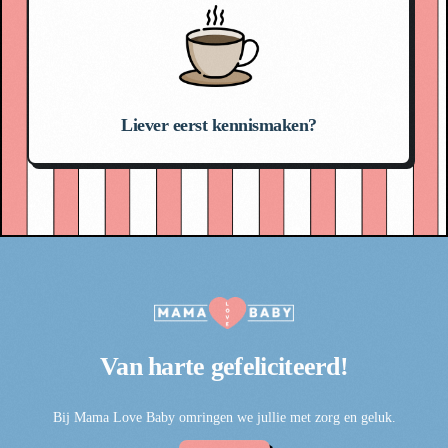
Liever eerst kennismaken?
Van harte
gefeliciteerd!
Bij Mama Love Baby omringen we jullie met zorg en geluk.