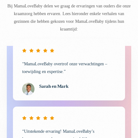
Bij MamaLoveBaby delen we graag de ervaringen van ouders die onze
kraamzorg hebben ervaren. Lees hieronder enkele verhalen van
gezinnen die hebben gekozen voor MamaLoveBaby tijdens hun
kraamtijd:
“MamaLoveBaby overtrof onze verwachtingen –
toewijding en expertise.”
Sarah en Mark
“Uitstekende ervaring! MamaLoveBaby’s