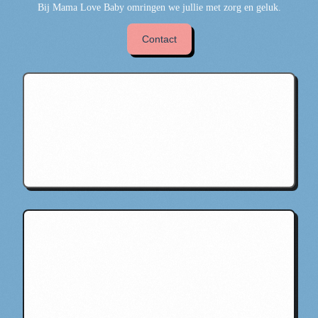
Bij Mama Love Baby omringen we jullie met zorg en geluk.
Contact