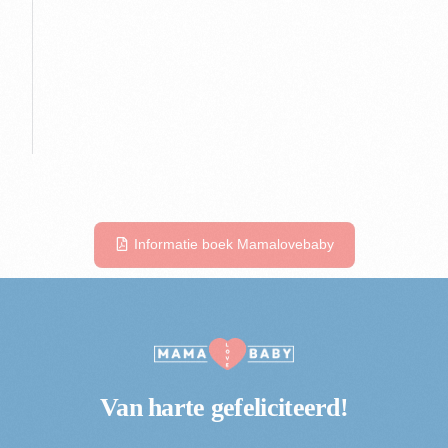
Informatie boek Mamalovebaby
Van harte
gefeliciteerd!