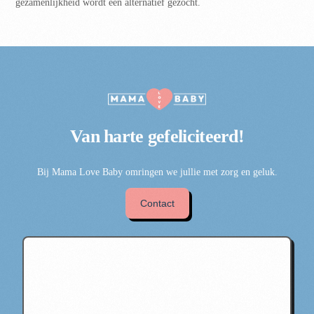
gezamenlijkheid wordt een alternatief gezocht.
Van harte
gefeliciteerd!
Bij Mama Love Baby omringen we jullie met zorg en geluk.
Contact